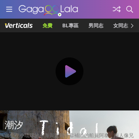
免費
BL專區
男同志
女同志
潮汐
出生在小琉球的小海與定期停靠補給的船員阿泰，兩人像兄