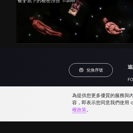
被子底下的秘密預告 Trailer
追
兌換序號
FO
為提供您更多優質的服務與內容
容，即表示您同意我們使用 c
權政策
。