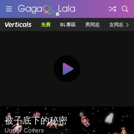
免費
BL專區
男同志
女同志
被子底下的秘密
Under Covers