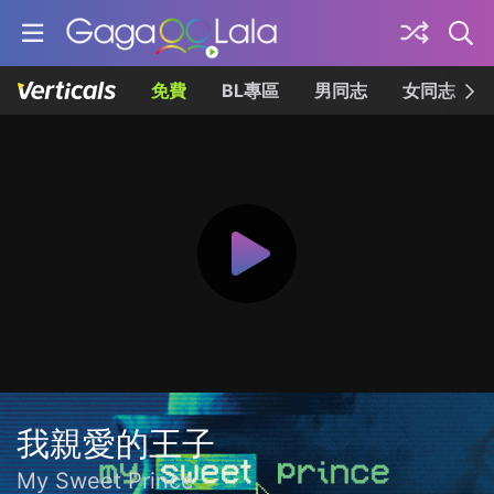
免費
BL專區
男同志
女同志
我親愛的王子
My Sweet Prince