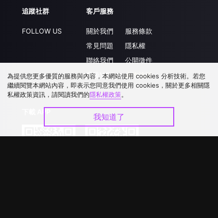
追蹤社群
客戶服務
FOLLOW US
關於我們
服務條款
常見問題
隱私權
聯絡我們
公開徵件
升級VIP
合作洽談
為提供您更多優質的服務與內容，本網站使用 cookies 分析技術。若您
繼續閱覽本網站內容，即表示您同意我們使用 cookies，關於更多相關隱
私權政策資訊，請閱讀我們的
隱私權政策
。
下載 APP
我知道了