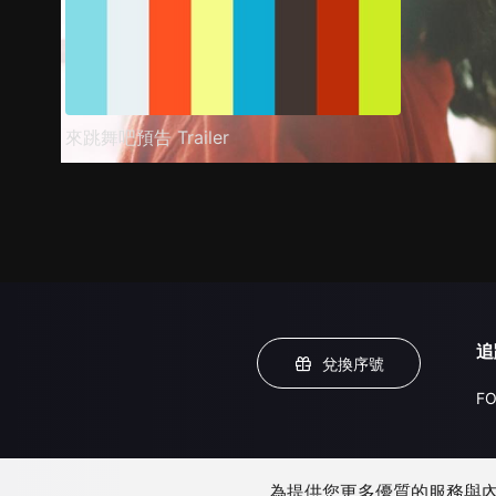
來跳舞吧預告 Trailer
追
兌換序號
FO
為提供您更多優質的服務與內容