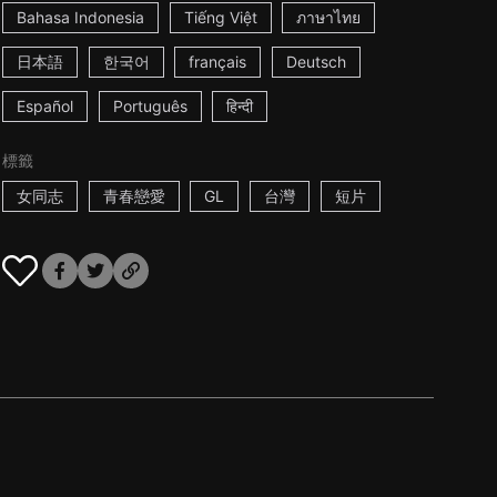
Bahasa Indonesia
Tiếng Việt
ภาษาไทย
日本語
한국어
français
Deutsch
Español
Português
हिन्दी
標籤
女同志
青春戀愛
GL
台灣
短片