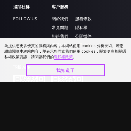
追蹤社群
客戶服務
FOLLOW US
關於我們
服務條款
常見問題
隱私權
聯絡我們
公開徵件
升級VIP
合作洽談
為提供您更多優質的服務與內容，本網站使用 cookies 分析技術。若您
繼續閱覽本網站內容，即表示您同意我們使用 cookies，關於更多相關隱
私權政策資訊，請閱讀我們的
隱私權政策
。
下載 APP
我知道了