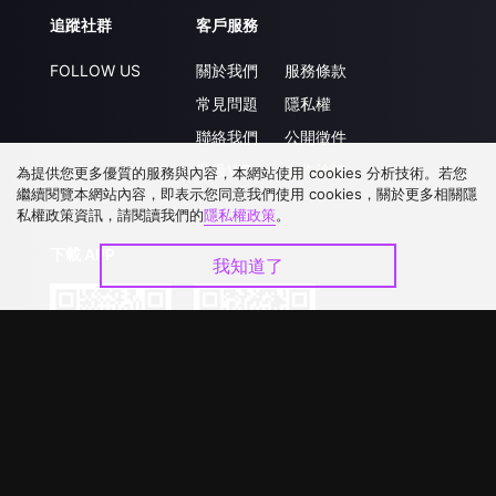
追蹤社群
客戶服務
FOLLOW US
關於我們
服務條款
常見問題
隱私權
聯絡我們
公開徵件
升級VIP
合作洽談
為提供您更多優質的服務與內容，本網站使用 cookies 分析技術。若您
繼續閱覽本網站內容，即表示您同意我們使用 cookies，關於更多相關隱
私權政策資訊，請閱讀我們的
隱私權政策
。
下載 APP
我知道了