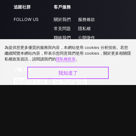
追蹤社群
客戶服務
FOLLOW US
關於我們
服務條款
常見問題
隱私權
聯絡我們
公開徵件
升級VIP
合作洽談
為提供您更多優質的服務與內容，本網站使用 cookies 分析技術。若您
繼續閱覽本網站內容，即表示您同意我們使用 cookies，關於更多相關隱
私權政策資訊，請閱讀我們的
隱私權政策
。
下載 APP
我知道了