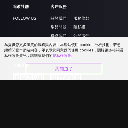
追蹤社群
客戶服務
FOLLOW US
關於我們
服務條款
常見問題
隱私權
聯絡我們
公開徵件
升級VIP
合作洽談
為提供您更多優質的服務與內容，本網站使用 cookies 分析技術。若您
繼續閱覽本網站內容，即表示您同意我們使用 cookies，關於更多相關隱
私權政策資訊，請閱讀我們的
隱私權政策
。
下載 APP
我知道了