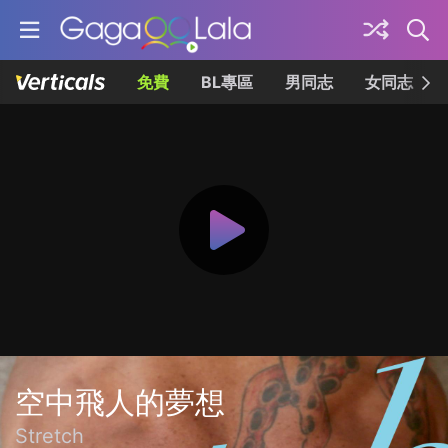
免費
BL專區
男同志
女同志
空中飛人的夢想
Stretch