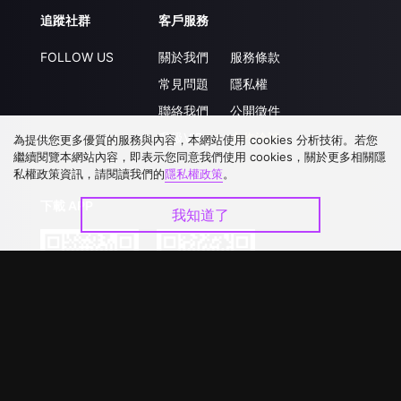
追蹤社群
客戶服務
FOLLOW US
關於我們
服務條款
常見問題
隱私權
聯絡我們
公開徵件
升級VIP
合作洽談
為提供您更多優質的服務與內容，本網站使用 cookies 分析技術。若您
繼續閱覽本網站內容，即表示您同意我們使用 cookies，關於更多相關隱
私權政策資訊，請閱讀我們的
隱私權政策
。
下載 APP
我知道了