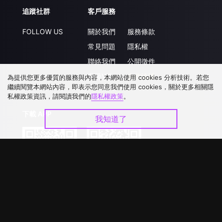
追蹤社群
客戶服務
FOLLOW US
關於我們
服務條款
常見問題
隱私權
聯絡我們
公開徵件
升級VIP
合作洽談
為提供您更多優質的服務與內容，本網站使用 cookies 分析技術。若您
繼續閱覽本網站內容，即表示您同意我們使用 cookies，關於更多相關隱
私權政策資訊，請閱讀我們的
隱私權政策
。
下載 APP
我知道了