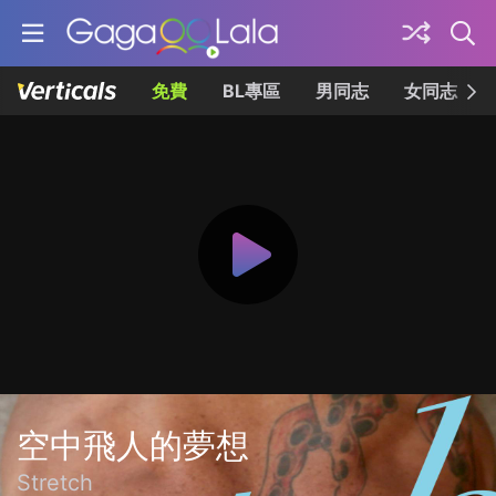
免費
BL專區
男同志
女同志
空中飛人的夢想
Stretch