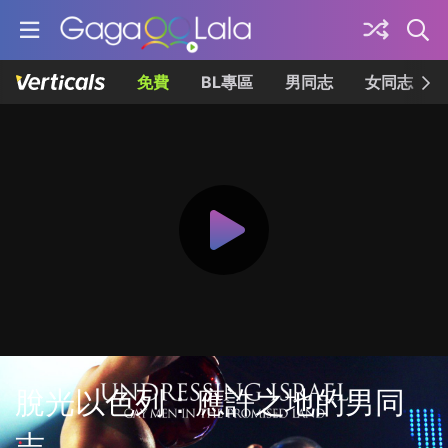
免費
BL專區
男同志
女同志
脫光以色列：應許之地的男同
志