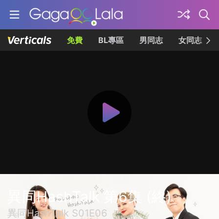
免費
BL專區
男同志
女同志
異同HashTalk 第6集 (終)
異同HashTalk S01E06