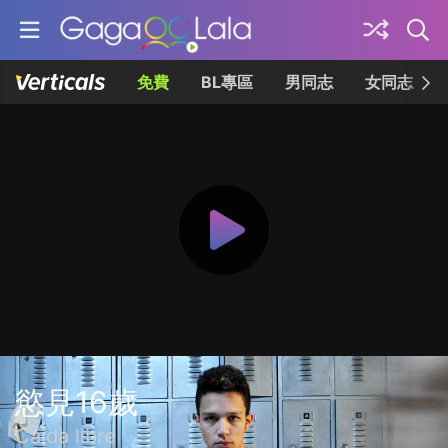
免費
BL專區
男同志
女同志
慾見16歲
Caída libre