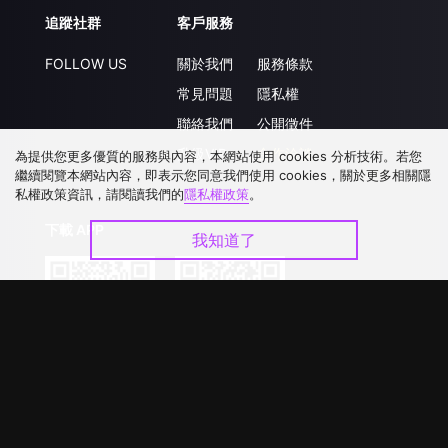
追蹤社群
客戶服務
FOLLOW US
關於我們
服務條款
常見問題
隱私權
聯絡我們
公開徵件
升級VIP
合作洽談
為提供您更多優質的服務與內容，本網站使用 cookies 分析技術。若您
繼續閱覽本網站內容，即表示您同意我們使用 cookies，關於更多相關隱
私權政策資訊，請閱讀我們的
隱私權政策
。
下載 APP
我知道了