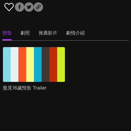
預告
劇照
推薦影片
劇情介紹
慾見16歲預告 Trailer