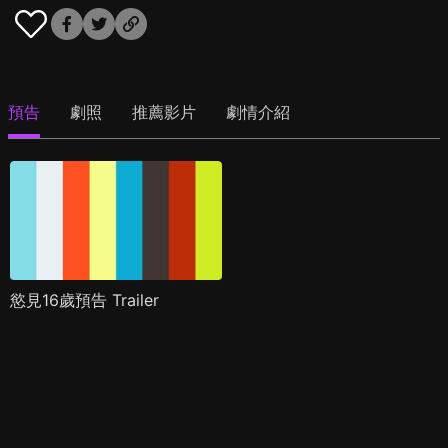
預告
劇照
推薦影片
劇情介紹
慾見16歲預告 Trailer