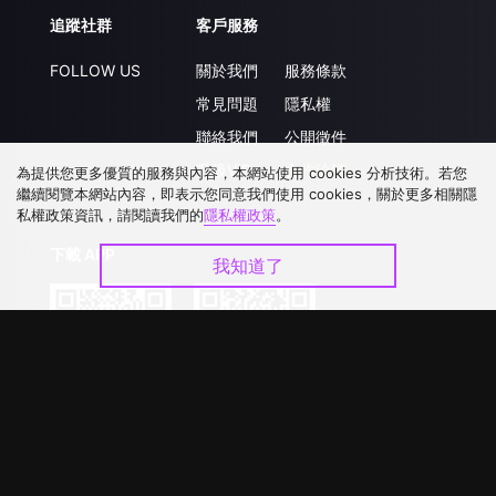
追蹤社群
客戶服務
FOLLOW US
關於我們
服務條款
常見問題
隱私權
聯絡我們
公開徵件
升級VIP
合作洽談
為提供您更多優質的服務與內容，本網站使用 cookies 分析技術。若您
繼續閱覽本網站內容，即表示您同意我們使用 cookies，關於更多相關隱
私權政策資訊，請閱讀我們的
隱私權政策
。
下載 APP
我知道了