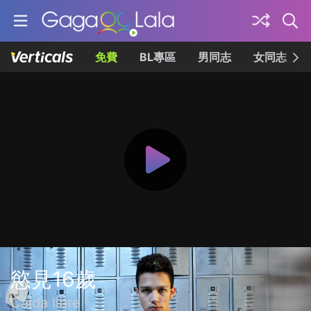
免費
BL專區
男同志
女同志
慾見16歲
Caída libre