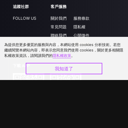
追蹤社群
客戶服務
FOLLOW US
關於我們
服務條款
常見問題
隱私權
聯絡我們
公開徵件
升級VIP
合作洽談
為提供您更多優質的服務與內容，本網站使用 cookies 分析技術。若您
繼續閱覽本網站內容，即表示您同意我們使用 cookies，關於更多相關隱
私權政策資訊，請閱讀我們的
隱私權政策
。
下載 APP
我知道了