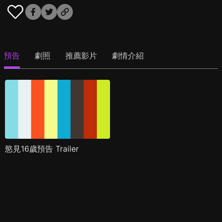
預告
劇照
推薦影片
劇情介紹
慾見16歲預告 Trailer