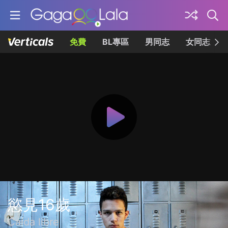
免費
BL專區
男同志
女同志
慾見16歲
Caída libre