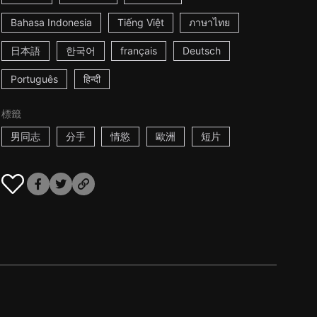
Bahasa Indonesia
Tiếng Việt
ภาษาไทย
日本語
한국어
français
Deutsch
Português
हिन्दी
標籤
男同志
分手
情慾
歐洲
短片