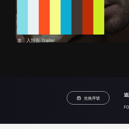
進．入預告 Trailer
追
兌換序號
FO