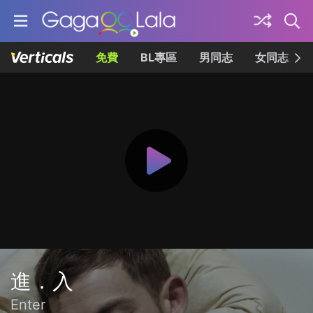
免費
BL專區
男同志
女同志
進．入
Enter