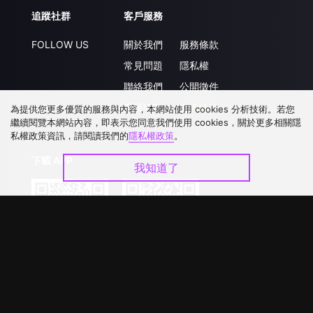
追蹤社群
客戶服務
FOLLOW US
關於我們
服務條款
常見問題
隱私權
聯絡我們
公開徵件
升級VIP
合作洽談
為提供您更多優質的服務與內容，本網站使用 cookies 分析技術。若您
繼續閱覽本網站內容，即表示您同意我們使用 cookies，關於更多相關隱
私權政策資訊，請閱讀我們的
隱私權政策
。
下載 APP
我知道了