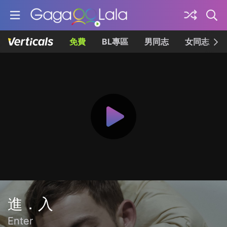
免費
BL專區
男同志
女同志
進．入
Enter