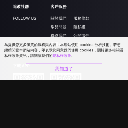
追蹤社群
客戶服務
FOLLOW US
關於我們
服務條款
常見問題
隱私權
聯絡我們
公開徵件
升級VIP
合作洽談
為提供您更多優質的服務與內容，本網站使用 cookies 分析技術。若您
繼續閱覽本網站內容，即表示您同意我們使用 cookies，關於更多相關隱
私權政策資訊，請閱讀我們的
隱私權政策
。
下載 APP
我知道了