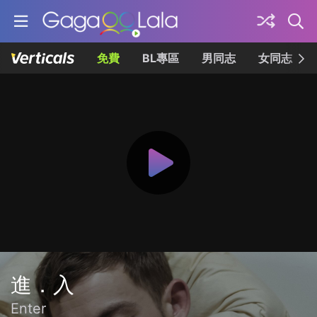
免費
BL專區
男同志
女同志
進．入
Enter