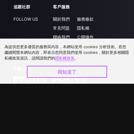
追蹤社群
客戶服務
FOLLOW US
關於我們
服務條款
常見問題
隱私權
聯絡我們
公開徵件
升級VIP
合作洽談
為提供您更多優質的服務與內容，本網站使用 cookies 分析技術。若您
繼續閱覽本網站內容，即表示您同意我們使用 cookies，關於更多相關隱
私權政策資訊，請閱讀我們的
隱私權政策
。
下載 APP
我知道了