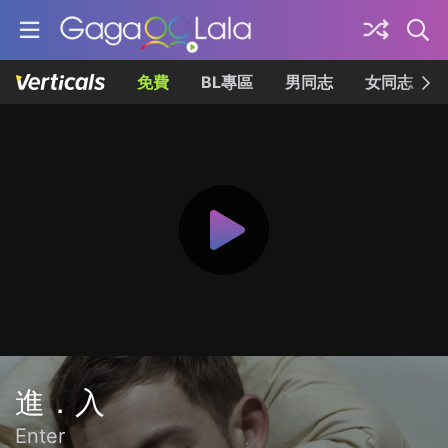
免費
BL專區
男同志
女同志
進．入
Enter