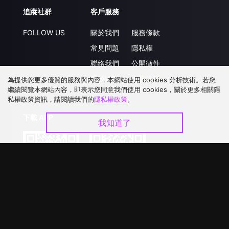
追蹤社群
客戶服務
FOLLOW US
關於我們
服務條款
常見問題
隱私權
聯絡我們
公開徵件
升級VIP
合作洽談
為提供您更多優質的服務與內容，本網站使用 cookies 分析技術。若您
繼續閱覽本網站內容，即表示您同意我們使用 cookies，關於更多相關隱
私權政策資訊，請閱讀我們的
隱私權政策
。
下載 APP
我知道了