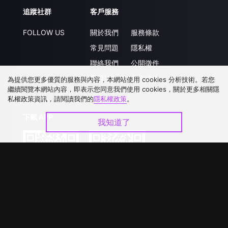
追蹤社群
客戶服務
FOLLOW US
關於我們
服務條款
常見問題
隱私權
聯絡我們
公開徵件
升級VIP
合作洽談
為提供您更多優質的服務與內容，本網站使用 cookies 分析技術。若您
繼續閱覽本網站內容，即表示您同意我們使用 cookies，關於更多相關隱
私權政策資訊，請閱讀我們的
隱私權政策
。
下載 APP
我知道了