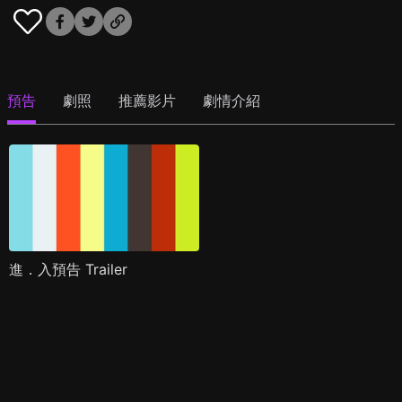
預告
劇照
推薦影片
劇情介紹
進．入預告 Trailer