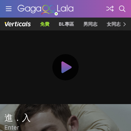
免費
BL專區
男同志
女同志
進．入
Enter