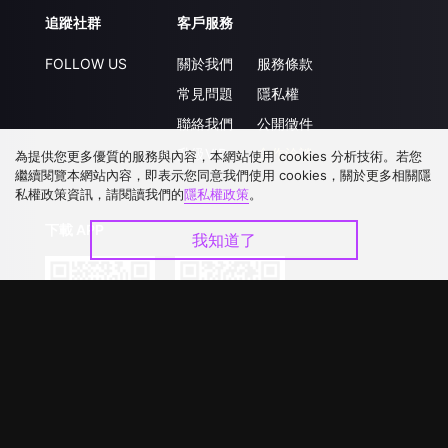
追蹤社群
客戶服務
FOLLOW US
關於我們
服務條款
常見問題
隱私權
聯絡我們
公開徵件
升級VIP
合作洽談
為提供您更多優質的服務與內容，本網站使用 cookies 分析技術。若您
繼續閱覽本網站內容，即表示您同意我們使用 cookies，關於更多相關隱
私權政策資訊，請閱讀我們的
隱私權政策
。
下載 APP
我知道了