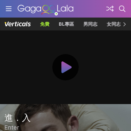
免費
BL專區
男同志
女同志
進．入
Enter