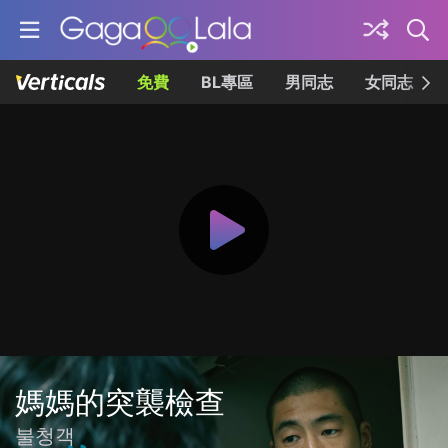
免費
BL專區
男同志
女同志
媽媽的突襲檢查
불청객