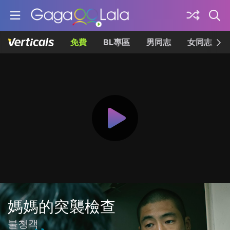
免費
BL專區
男同志
女同志
媽媽的突襲檢查
불청객