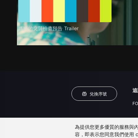
媽媽的突襲檢查預告 Trailer
追
兌換序號
FO
為提供您更多優質的服務與內容
容，即表示您同意我們使用 c