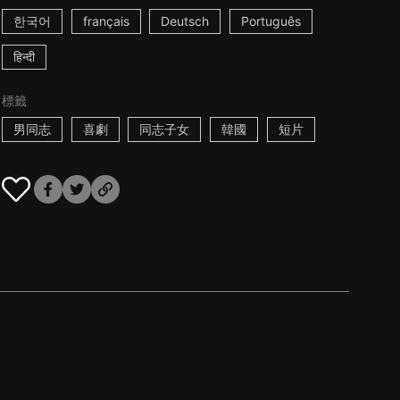
한국어
français
Deutsch
Português
हिन्दी
標籤
男同志
喜劇
同志子女
韓國
短片