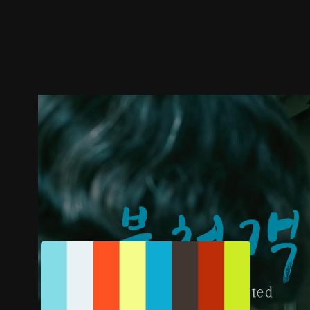
預告
劇照
推薦影片
劇情介紹