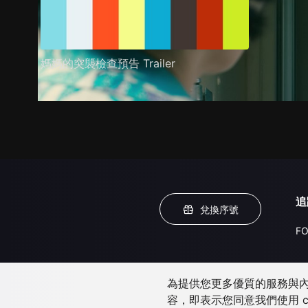
媽媽的突襲檢查預告 Trailer
追
兌換序號
FO
為提供您更多優質的服務與內容
容，即表示您同意我們使用 c