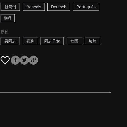
한국어
français
Deutsch
Português
हिन्दी
標籤
男同志
喜劇
同志子女
韓國
短片