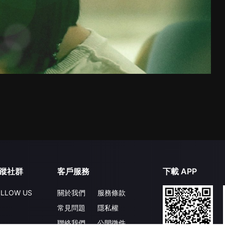
蹤社群
客戶服務
下載 APP
LLOW US
關於我們
服務條款
常見問題
隱私權
聯絡我們
公開徵件