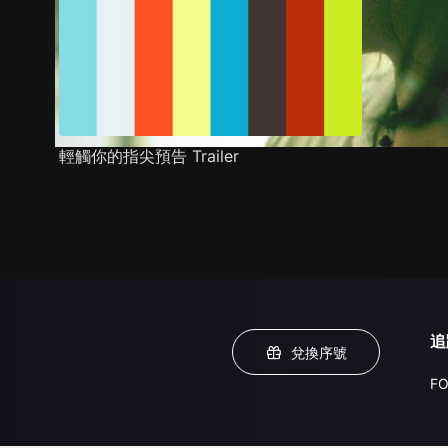
輕觸你的指尖預告 Trailer
追
兌換序號
FO