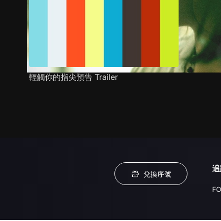
輕觸你的指尖預告 Trailer
追
兌換序號
FO