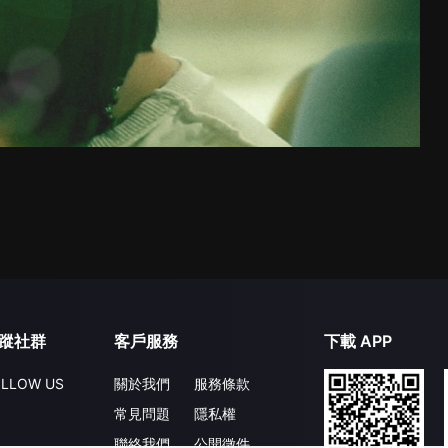
蹤社群
客戶服務
下載 APP
LLOW US
關於我們
服務條款
常見問題
隱私權
聯絡我們
公開徵件