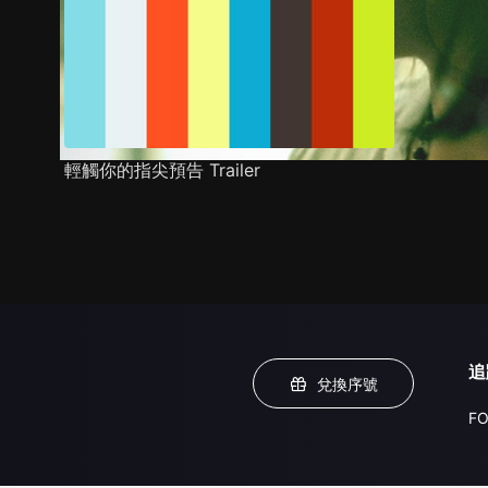
輕觸你的指尖預告 Trailer
追
兌換序號
FO