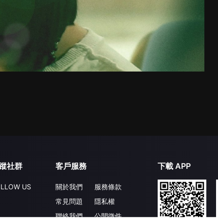
蹤社群
客戶服務
下載 APP
LLOW US
關於我們
服務條款
常見問題
隱私權
聯絡我們
公開徵件