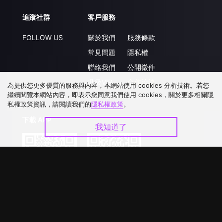
追蹤社群
客戶服務
FOLLOW US
關於我們
服務條款
常見問題
隱私權
聯絡我們
公開徵件
升級VIP
合作洽談
為提供您更多優質的服務與內容，本網站使用 cookies 分析技術。若您
繼續閱覽本網站內容，即表示您同意我們使用 cookies，關於更多相關隱
私權政策資訊，請閱讀我們的
隱私權政策
。
下載 APP
我知道了