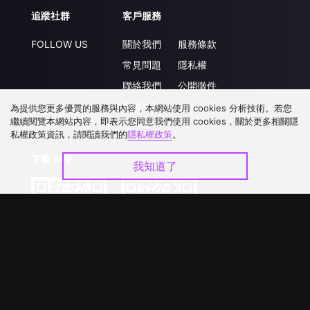
追蹤社群
客戶服務
FOLLOW US
關於我們
服務條款
常見問題
隱私權
聯絡我們
公開徵件
升級VIP
合作洽談
為提供您更多優質的服務與內容，本網站使用 cookies 分析技術。若您
繼續閱覽本網站內容，即表示您同意我們使用 cookies，關於更多相關隱
私權政策資訊，請閱讀我們的
隱私權政策
。
下載 APP
我知道了