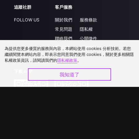
追蹤社群
客戶服務
FOLLOW US
關於我們
服務條款
常見問題
隱私權
聯絡我們
公開徵件
升級VIP
合作洽談
為提供您更多優質的服務與內容，本網站使用 cookies 分析技術。若您
繼續閱覽本網站內容，即表示您同意我們使用 cookies，關於更多相關隱
私權政策資訊，請閱讀我們的
隱私權政策
。
下載 APP
我知道了