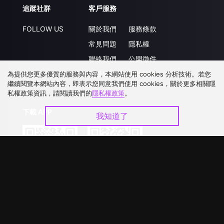
追蹤社群
客戶服務
FOLLOW US
關於我們
服務條款
常見問題
隱私權
聯絡我們
公開徵件
升級VIP
合作洽談
為提供您更多優質的服務與內容，本網站使用 cookies 分析技術。若您
繼續閱覽本網站內容，即表示您同意我們使用 cookies，關於更多相關隱
私權政策資訊，請閱讀我們的
隱私權政策
。
下載 APP
我知道了