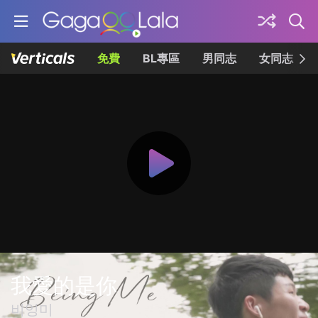
免費
BL專區
男同志
女同志
我愛的是你
비잉미