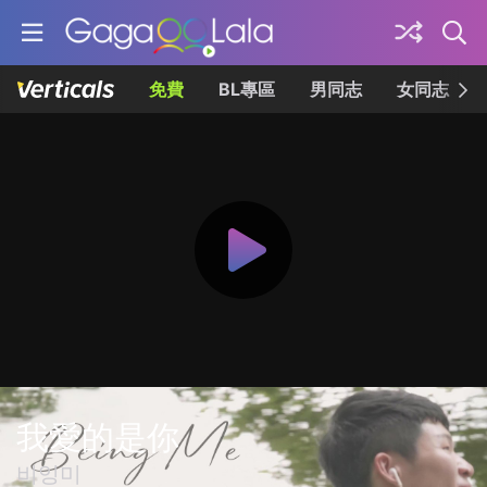
免費
BL專區
男同志
女同志
我愛的是你
비잉미