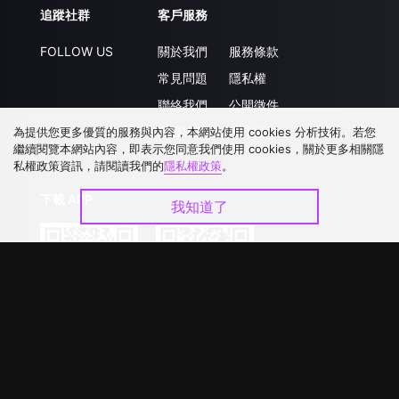
追蹤社群
客戶服務
FOLLOW US
關於我們
服務條款
常見問題
隱私權
聯絡我們
公開徵件
升級VIP
合作洽談
為提供您更多優質的服務與內容，本網站使用 cookies 分析技術。若您
繼續閱覽本網站內容，即表示您同意我們使用 cookies，關於更多相關隱
私權政策資訊，請閱讀我們的
隱私權政策
。
下載 APP
我知道了