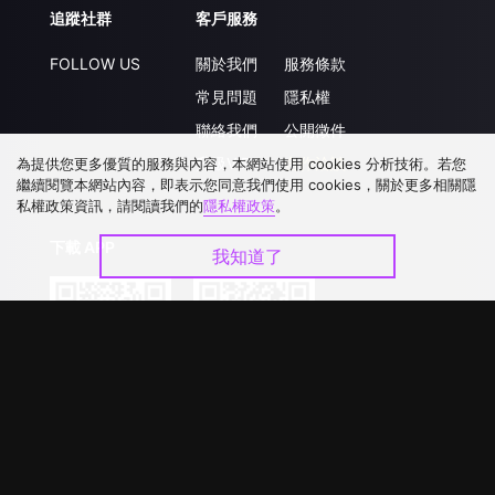
追蹤社群
客戶服務
FOLLOW US
關於我們
服務條款
常見問題
隱私權
聯絡我們
公開徵件
升級VIP
合作洽談
為提供您更多優質的服務與內容，本網站使用 cookies 分析技術。若您
繼續閱覽本網站內容，即表示您同意我們使用 cookies，關於更多相關隱
私權政策資訊，請閱讀我們的
隱私權政策
。
下載 APP
我知道了