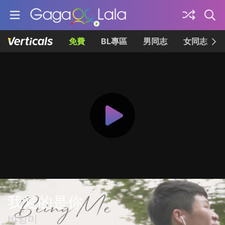
免費
BL專區
男同志
女同志
我愛的是你
비잉미