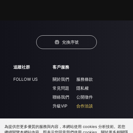
兌換序號
追蹤社群
客戶服務
FOLLOW US
關於我們
服務條款
常見問題
隱私權
聯絡我們
公開徵件
升級VIP
合作洽談
為提供您更多優質的服務與內容，本網站使用 cookies 分析技術。若您
下載 APP
繼續閱覽本網站內容，即表示您同意我們使用 cookies，關於更多相關隱