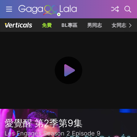
免費
BL專區
男同志
女同志
愛覺醒 第2季第9集
Les Engagés Season 2 Episode 9