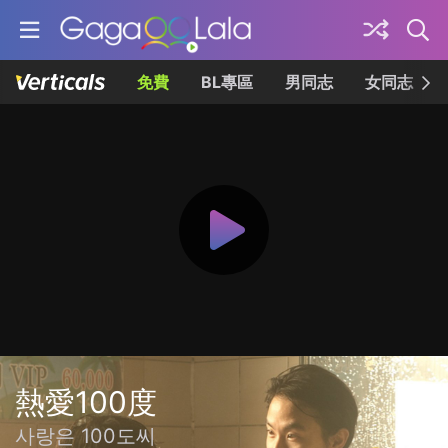
免費
BL專區
男同志
女同志
熱愛100度
사랑은 100도씨