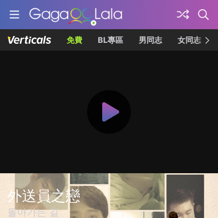
免費
BL專區
男同志
女同志
外送員之戀
돌아가는 길