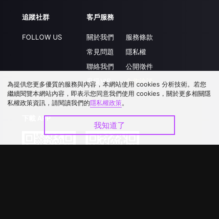
追蹤社群
客戶服務
FOLLOW US
關於我們
服務條款
常見問題
隱私權
聯絡我們
公開徵件
升級VIP
合作洽談
為提供您更多優質的服務與內容，本網站使用 cookies 分析技術。若您
繼續閱覽本網站內容，即表示您同意我們使用 cookies，關於更多相關隱
私權政策資訊，請閱讀我們的
隱私權政策
。
下載 APP
我知道了