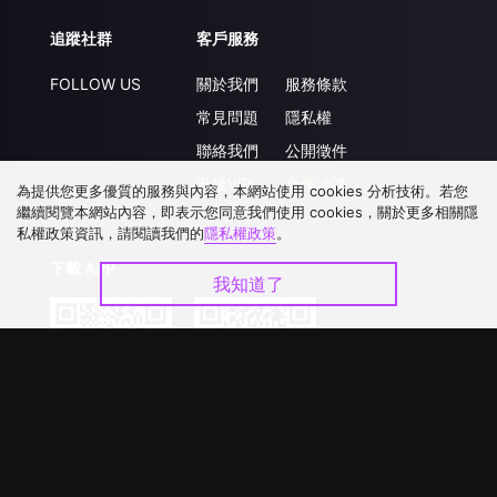
追蹤社群
客戶服務
FOLLOW US
關於我們
服務條款
常見問題
隱私權
聯絡我們
公開徵件
升級VIP
合作洽談
為提供您更多優質的服務與內容，本網站使用 cookies 分析技術。若您
繼續閱覽本網站內容，即表示您同意我們使用 cookies，關於更多相關隱
私權政策資訊，請閱讀我們的
隱私權政策
。
下載 APP
我知道了