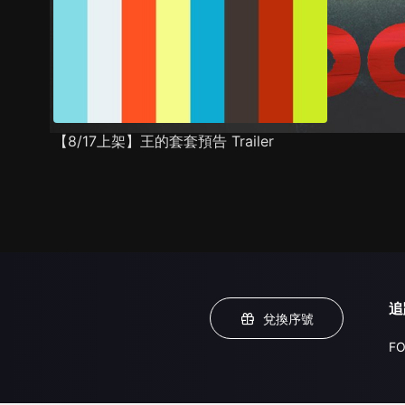
【8/17上架】王的套套預告 Trailer
追
兌換序號
FO