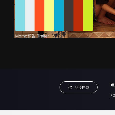
Momo預告 Trailer
追
兌換序號
FO