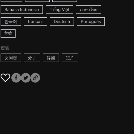
Bahasa Indonesia
Tiếng Việt
ภาษาไทย
한국어
français
Deutsch
Português
हिन्दी
標籤
女同志
分手
韓國
短片