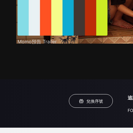
Momo預告 Trailer
追
兌換序號
FO