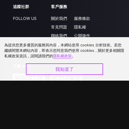
追蹤社群
客戶服務
FOLLOW US
關於我們
服務條款
常見問題
隱私權
聯絡我們
公開徵件
升級VIP
合作洽談
為提供您更多優質的服務與內容，本網站使用 cookies 分析技術。若您
繼續閱覽本網站內容，即表示您同意我們使用 cookies，關於更多相關隱
私權政策資訊，請閱讀我們的
隱私權政策
。
下載 APP
我知道了