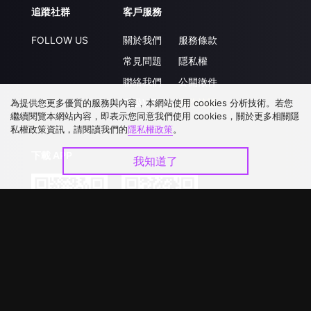
追蹤社群
客戶服務
FOLLOW US
關於我們
服務條款
常見問題
隱私權
聯絡我們
公開徵件
升級VIP
合作洽談
為提供您更多優質的服務與內容，本網站使用 cookies 分析技術。若您
繼續閱覽本網站內容，即表示您同意我們使用 cookies，關於更多相關隱
私權政策資訊，請閱讀我們的
隱私權政策
。
下載 APP
我知道了