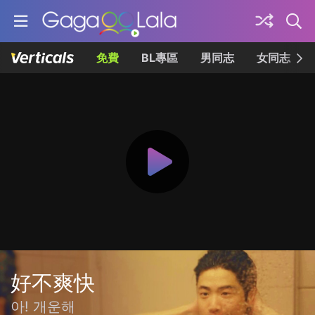
免費
BL專區
男同志
女同志
好不爽快
아! 개운해