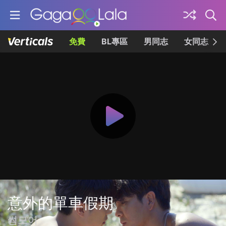
免費
BL專區
男同志
女同志
意外的單車假期
썸모어