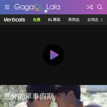
免費
BL專區
男同志
女同志
意外的單車假期
썸모어