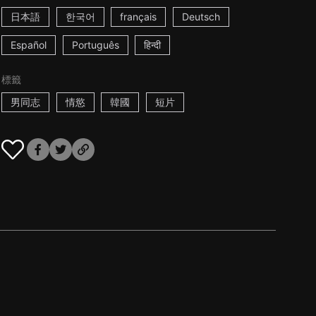
日本語
한국어
français
Deutsch
Español
Português
हिन्दी
標籤
男同志
情慾
韓國
短片