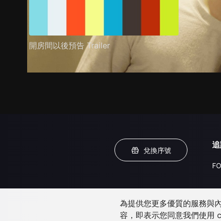
開房間以後預告 Trailer
追
兌換序號
FO
為提供您更多優質的服務與內容
容，即表示您同意我們使用 c