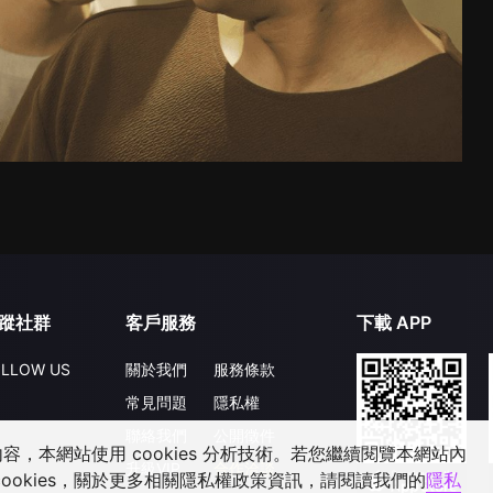
蹤社群
客戶服務
下載 APP
LLOW US
關於我們
服務條款
常見問題
隱私權
聯絡我們
公開徵件
，本網站使用 cookies 分析技術。若您繼續閱覽本網站內
升級VIP
合作洽談
ookies，關於更多相關隱私權政策資訊，請閱讀我們的
隱私