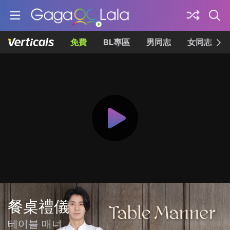
免費
BL專區
男同志
女同志
餐桌禮儀
테이블 매너